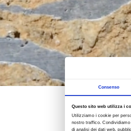
Consenso
Questo sito web utilizza i c
Utilizziamo i cookie per perso
nostro traffico. Condividiamo 
di analisi dei dati web, pubbl