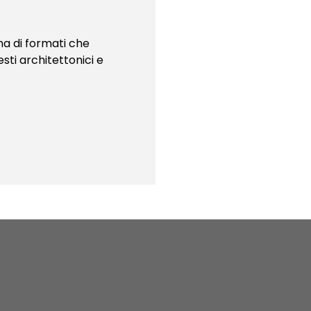
ma di formati che
esti architettonici e