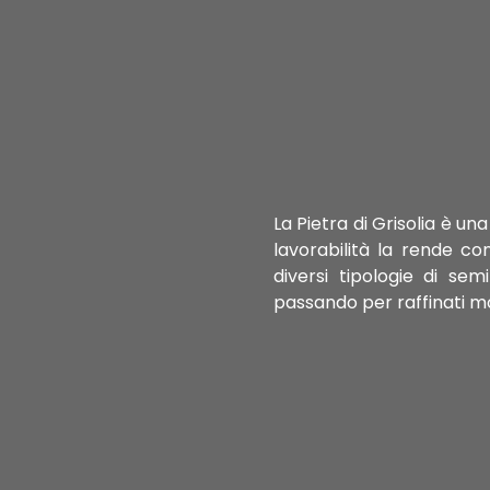
La Pietra di Grisolia è u
lavorabilità la rende co
diversi tipologie di sem
passando per raffinati mo