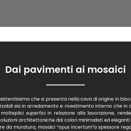
Dai pavimenti ai mosaici
sistentissima che si presenta nella cava di origine in bloc
zzabili sia in arredamento e rivestimento interno che in a
 molteplici superfici in relazione alla lavorazione, rende
soluzioni architettoniche dai colori minimalisti ed eleganti
tre da muratura, mosaici “opus incertum”a spessore regol