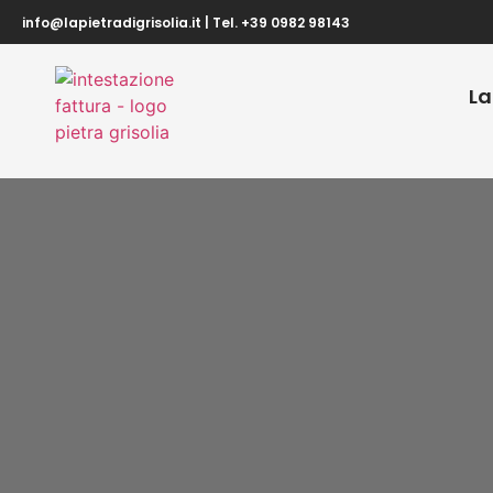
info@lapietradigrisolia.it | Tel. +39 0982 98143
L