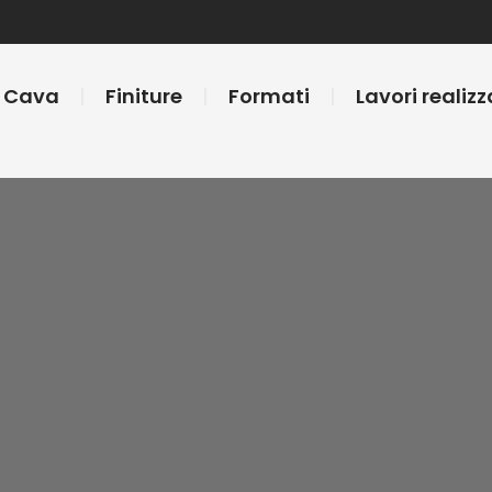
a Cava
Finiture
Formati
Lavori realizz