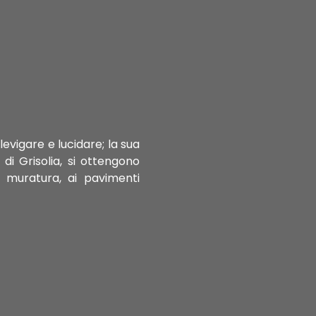
evigare e lucidare; la sua
di Grisolia, si ottengono
da muratura, ai pavimenti