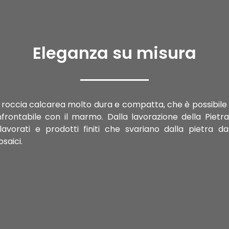
Eleganza su misura
na roccia calcarea molto dura e compatta, che è possibile l
nfrontabile con il marmo. Dalla lavorazione della Pietra 
ilavorati e prodotti finiti che svariano dalla pietra 
saici.