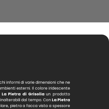
chi informi di varie dimensioni che ne
mbienti esterni. Il colore iridescente
La Pietra di Grisolia
un prodotto
 inalterabili dal tempo. Con
La Pietra
are, pietra a facca vista a spessore