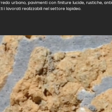
rredo urbano, pavimenti con finiture lucide, rustiche, anti
i i lavorati realizzabili nel settore lapideo.