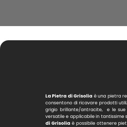
La Pietra di Grisolia
è una pietra re
consentono di ricavare prodotti utili
grigio brillante/antracite, e le sue
versatile e applicabile in tantissime 
di Grisolia
è possibile ottenere pie