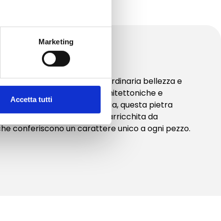
Marketing
 un materiale naturale di straordinaria bellezza e
 utilizzato nelle finiture architettoniche e
Accetta tutti
della località omonima in Italia, questa pietra
ue per la sua tonalità grigia, arricchita da
he conferiscono un carattere unico a ogni pezzo.